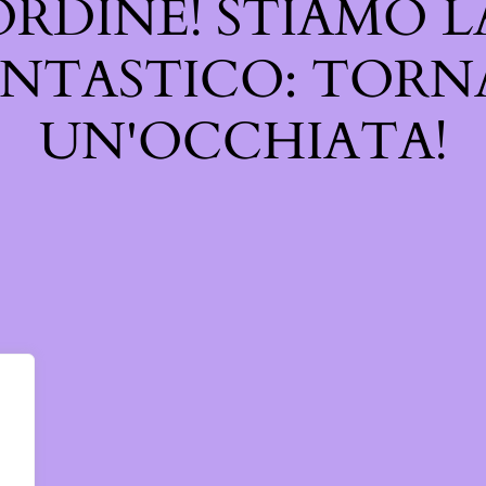
SORDINE! STIAMO
NTASTICO: TORN
UN'OCCHIATA!