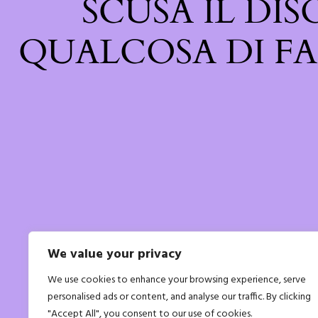
SCUSA IL DI
QUALCOSA DI FA
We value your privacy
We use cookies to enhance your browsing experience, serve
personalised ads or content, and analyse our traffic. By clicking
"Accept All", you consent to our use of cookies.